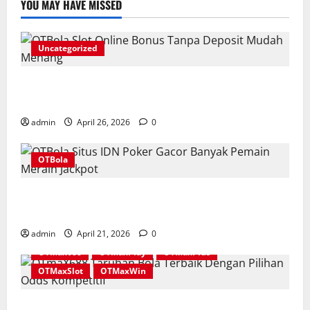
YOU MAY HAVE MISSED
Uncategorized
OTBola Slot Online Bonus Tanpa Deposit Mudah
Menang
admin
April 26, 2026
0
OTBola
OTBola Situs IDN Poker Gacor Banyak Pemain
Meraih Jackpot
admin
April 21, 2026
0
OTMax688
OTMaxPlay
OTMaxPlus
OTMaxSlot
OTMaxWin
OTmaX688 Taruhan Bola Terbaik Dengan Pilihan