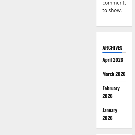
comments
to show.
ARCHIVES
April 2026
March 2026
February
2026
January
2026