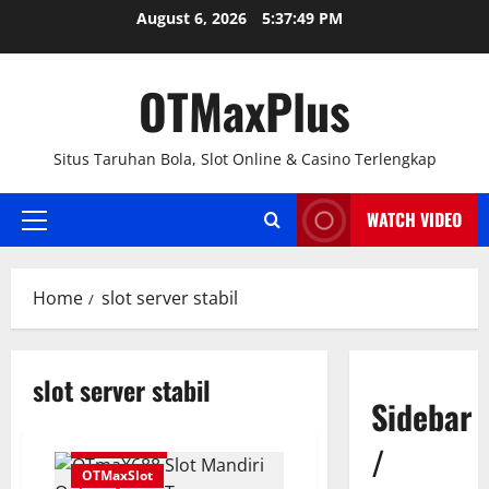
Skip
August 6, 2026
5:37:50 PM
to
content
OTMaxPlus
Situs Taruhan Bola, Slot Online & Casino Terlengkap
WATCH VIDEO
Primary
Menu
Home
slot server stabil
slot server stabil
OTMax688
Sidebar
OTMaxPlay
OTMaxPlus
/
OTMaxSlot