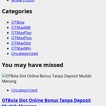
Categories
OTBola
OTMax688
OTMaxPlay
OTMaxPlus
OTMaxSlot
OTMaxWin
Uncategorized
You may have missed
Uncategorized
OTBola Slot Online Bonus Tanpa Deposit