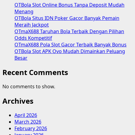
OTBola Slot Online Bonus Tanpa Deposit Mudah
Menang
OTBola Situs IDN Poker Gacor Banyak Pemain
Meraih Jackpot
OTmaX688 Taruhan Bola Terbaik Dengan Pilihan
Odds Kompetitif
OTmaX688 Pola Slot Gacor Terbaik Banyak Bonus
OTBola Slot APK Ovo Mudah Dimainkan Peluang
Besar
Recent Comments
No comments to show.
Archives
April 2026
March 2026
February 2026
January 2026