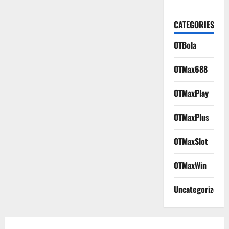
CATEGORIES
OTBola
OTMax688
OTMaxPlay
OTMaxPlus
OTMaxSlot
OTMaxWin
Uncategorized