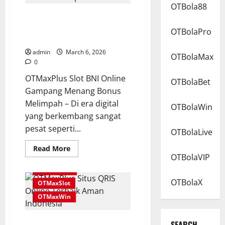
Gangguan
OTBola88
Server
OTMaxPlus Slot BNI Online
Gampang Menang Bonus
OTBolaPro
Melimpah
admin
March 6, 2026
OTBolaMax
0
OTMaxPlus Slot BNI Online
OTBolaBet
Gampang Menang Bonus
Melimpah – Di era digital
OTBolaWin
yang berkembang sangat
pesat seperti...
OTBolaLive
OTMax688
Read
Read More
more
OTMaxPlay
OTBolaVIP
about
OTMaxPlus
OTMaxPlus
Slot
OTBolaX
BNI
OTMaxSlot
Online
OTMaxWin
Gampang
Menang
Bonus
Melimpah
OTMaxPlus Situs QRIS Online
SEARCH