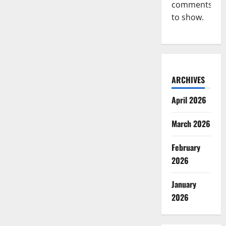
comments
to show.
ARCHIVES
April 2026
March 2026
February
2026
January
2026