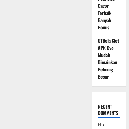
Gacor
Terbaik
Banyak
Bonus
OTBola Slot
APK Ovo
Mudah
Dimainkan
Peluang
Besar
RECENT
COMMENTS
No