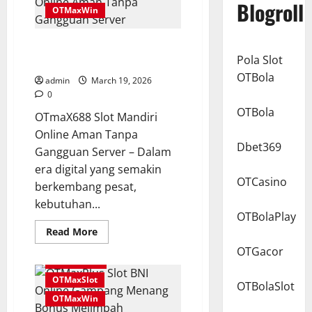
Blogroll
OTMaxWin
OTmaX688 Slot Mandiri Online
Pola Slot
Aman Tanpa Gangguan Server
OTBola
admin
March 19, 2026
0
OTBola
OTmaX688 Slot Mandiri
Online Aman Tanpa
Dbet369
Gangguan Server – Dalam
era digital yang semakin
OTCasino
berkembang pesat,
kebutuhan...
OTBolaPlay
OTMax688
Read
Read More
more
OTMaxPlay
about
OTGacor
OTmaX688
OTMaxPlus
Slot
Mandiri
OTMaxSlot
OTBolaSlot
Online
OTMaxWin
Aman
Tanpa