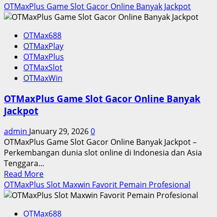
more
OTMaxPlus Game Slot Gacor Online Banyak Jackpot
about
OTmaX688
OTMax688
Slot
OTMaxPlay
BCA
OTMaxPlus
Online
OTMaxSlot
RTP
OTMaxWin
Tinggi
Terbaru
OTMaxPlus Game Slot Gacor Online Banyak
Jackpot
admin
January 29, 2026
0
OTMaxPlus Game Slot Gacor Online Banyak Jackpot –
Perkembangan dunia slot online di Indonesia dan Asia
Tenggara...
Read
Read More
more
OTMaxPlus Slot Maxwin Favorit Pemain Profesional
about
OTMaxPlus
OTMax688
Game