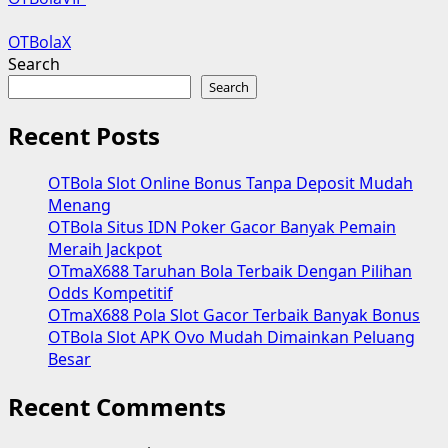
OTBolaX
Search
Search
Recent Posts
OTBola Slot Online Bonus Tanpa Deposit Mudah
Menang
OTBola Situs IDN Poker Gacor Banyak Pemain
Meraih Jackpot
OTmaX688 Taruhan Bola Terbaik Dengan Pilihan
Odds Kompetitif
OTmaX688 Pola Slot Gacor Terbaik Banyak Bonus
OTBola Slot APK Ovo Mudah Dimainkan Peluang
Besar
Recent Comments