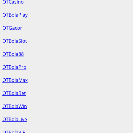
OTCasino
OTBolaPlay
OTGacor
OTBolaSlot
OTBola88
OTBolaPro
OTBolaMax
OTBolaBet
OTBolaWin
OTBolaLive
OTBolaVIP