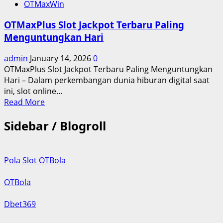
OTMaxWin
OTMaxPlus Slot Jackpot Terbaru Paling
Menguntungkan Hari
admin
January 14, 2026
0
OTMaxPlus Slot Jackpot Terbaru Paling Menguntungkan
Hari – Dalam perkembangan dunia hiburan digital saat
ini, slot online...
Read
Read More
more
Sidebar / Blogroll
about
OTMaxPlus
Slot
Jackpot
Pola Slot OTBola
Terbaru
Paling
OTBola
Menguntungkan
Hari
Dbet369