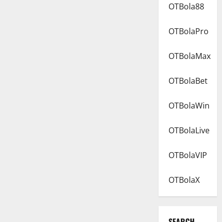
Bonus
OTBola88
Melimpah
OTBolaPro
OTBolaMax
OTBolaBet
OTBolaWin
OTBolaLive
OTBolaVIP
OTBolaX
SEARCH