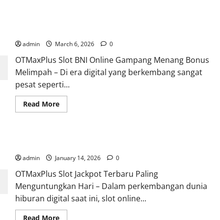
about
OTmaX688
Slot
Mandiri
OTMaxPlus Slot BNI Online Gampang Menang Bonus Melimpah
Online
Aman
admin
March 6, 2026
Tanpa
0
Gangguan
Server
OTMaxPlus Slot BNI Online Gampang Menang Bonus
Melimpah – Di era digital yang berkembang sangat
pesat seperti...
Read
Read More
more
about
OTMaxPlus
Slot
BNI
OTMaxPlus Slot Jackpot Terbaru Paling Menguntungkan Hari
Online
Gampang
admin
January 14, 2026
Menang
0
Bonus
Melimpah
OTMaxPlus Slot Jackpot Terbaru Paling
Menguntungkan Hari – Dalam perkembangan dunia
hiburan digital saat ini, slot online...
Read
Read More