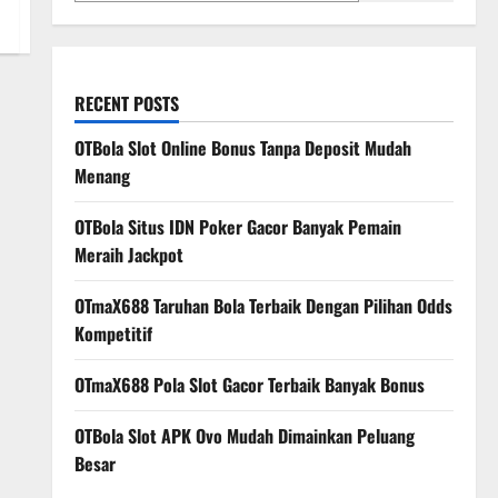
RECENT POSTS
OTBola Slot Online Bonus Tanpa Deposit Mudah
Menang
OTBola Situs IDN Poker Gacor Banyak Pemain
Meraih Jackpot
OTmaX688 Taruhan Bola Terbaik Dengan Pilihan Odds
Kompetitif
OTmaX688 Pola Slot Gacor Terbaik Banyak Bonus
OTBola Slot APK Ovo Mudah Dimainkan Peluang
Besar