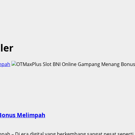
ler
mpah
Bonus Melimpah
 – Di era digital yang berkembang sangat pesat seperti..