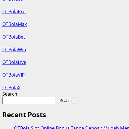
OTBolaPro
OTBolaMax
OTBolaBet
OTBolaWin
OTBolaLive
OTBolaVIP
OTBolaX
Search
Search
Recent Posts
OTBola Slot Online Bonus Tanpa Deposit Mudah Me