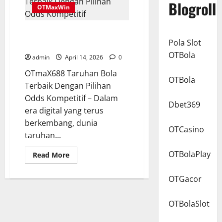
Blogroll
OTMaxWin
OTmaX688 Taruhan Bola Terbaik
Pola Slot
Dengan Pilihan Odds Kompetitif
OTBola
admin
April 14, 2026
0
OTmaX688 Taruhan Bola
OTBola
Terbaik Dengan Pilihan
Odds Kompetitif – Dalam
Dbet369
era digital yang terus
berkembang, dunia
OTCasino
taruhan...
OTBolaPlay
Read
Read More
more
about
OTmaX688
OTGacor
Taruhan
Bola
Terbaik
Dengan
OTBolaSlot
Pilihan
Odds