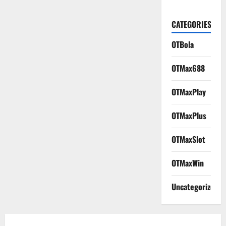
CATEGORIES
OTBola
OTMax688
OTMaxPlay
OTMaxPlus
OTMaxSlot
OTMaxWin
Uncategorized