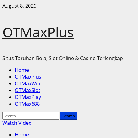
Skip
August 8, 2026
to
content
OTMaxPlus
Situs Taruhan Bola, Slot Online & Casino Terlengkap
Primary
Home
Menu
OTMaxPlus
OTMaxWin
OTMaxSlot
OTMaxPlay
OTMax688
Search
for:
Watch Video
Home